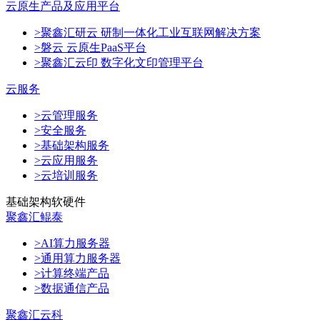
云原生产品及应用平台
>聚鑫汇研云 研制一体化工业互联网解决方案
>磐云 云原生PaaS平台
>聚鑫汇云印 数字化文印管理平台
云服务
>云管理服务
>安全服务
>基础架构服务
>云应用服务
>云培训服务
基础架构软硬件
聚鑫汇鲲泰
>AI算力服务器
>通用算力服务器
>计算终端产品
>数据通信产品
聚鑫汇云科