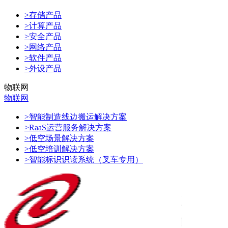
>存储产品
>计算产品
>安全产品
>网络产品
>软件产品
>外设产品
物联网
物联网
>智能制造线边搬运解决方案
>RaaS运营服务解决方案
>低空场景解决方案
>低空培训解决方案
>智能标识识读系统（叉车专用）