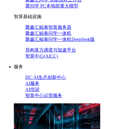
爱问学 PC本地部署大模型
智算基础设施
聚鑫汇鲲泰智算服务器
聚鑫汇鲲泰问学一体机
聚鑫汇鲲泰问学一体机DeepSeek版
异构算力调度与加速平台
智算中心(AICC)
服务
DC·AI生态创新中心
AI服务
AI培训
智算中心运营服务