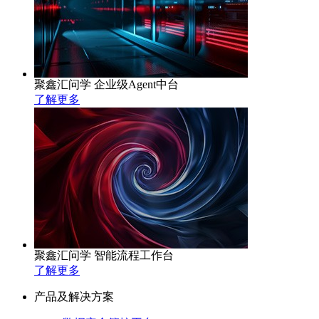
聚鑫汇问学 企业级Agent中台
了解更多
聚鑫汇问学 智能流程工作台
了解更多
产品及解决方案